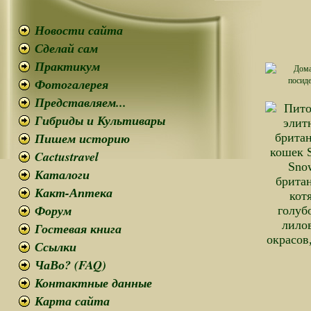
Новости сайта
Сделай сам
Практикум
Фотогалерея
Представляем...
Гибриды и Культивары
Пишем историю
Cactustravel
Каталоги
Какт-Аптека
Форум
Гостевая книга
Ссылки
ЧаВо? (FAQ)
Контактные данные
Карта сайта