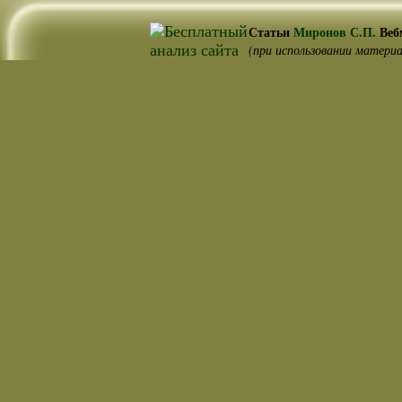
Статьи
Миронов С.П.
Веб
(при использовании материа