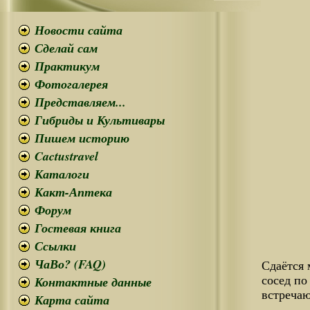
Новости сайта
Сделай сам
Практикум
Фотогалерея
Представляем...
Гибриды и Культивары
Пишем историю
Cactustravel
Каталоги
Какт-Аптека
Форум
Гостевая книга
Ссылки
ЧаВо? (FAQ)
Сдаётся 
Контактные данные
сосед по
встреча
Карта сайта