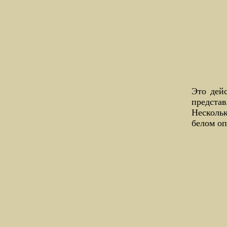
Это дейс
представ
Нескольк
белом оп