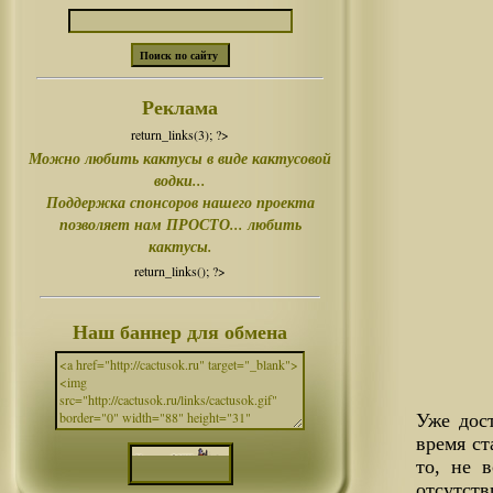
Реклама
return_links(3); ?>
Можно любить кактусы в виде кактусовой
водки...
Поддержка спонсоров нашего проекта
позволяет нам ПРОСТО... любить
кактусы.
return_links(); ?>
Наш баннер для обмена
Уже дост
время ст
то, не 
отсутст