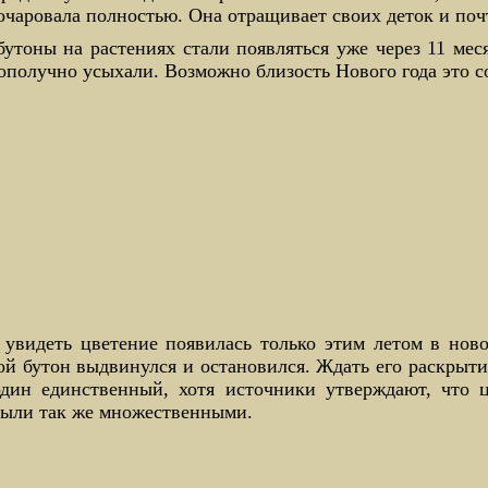
очаровала полностью. Она отращивает своих деток и поч
утоны на растениях стали появляться уже через 11 меся
ополучно усыхали. Возможно близость Нового года это с
увидеть цветение появилась только этим летом в ново
й бутон выдвинулся и остановился. Ждать его раскрыти
один единственный, хотя источники утверждают, что 
были так же множественными.