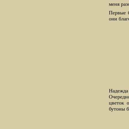
меня раз
Первые б
они благ
Надежда 
Очередно
цветок 
бутоны 