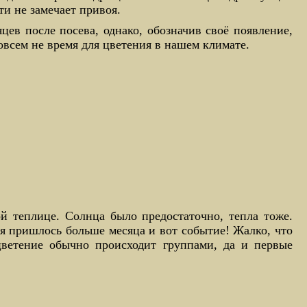
ти не замечает привоя.
цев после посева, однако, обозначив своё появление,
овсем не время для цветения в нашем климате.
й теплице. Солнца было предостаточно, тепла тоже.
я пришлось больше месяца и вот событие! Жалко, что
цветение обычно происходит группами, да и первые