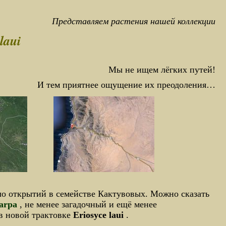
Представляем растения нашей коллекции
laui
Мы не ищем лёгких путей!
И тем приятнее ощущение их преодоления…
ло открытий в семействе Кактувовых. Можно сказать
carpa
, не менее загадочный и ещё менее
в новой трактовке
Eriosyce laui
.