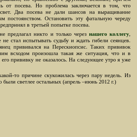
ь от посева. Но проблема заключается в том, что
 свет. Два посева не дали шансов на выращивание
ым постоянством. Остановить эту фатальную череду
предпринял в третьей попытке посева.
 не предлагал никто и только через
нашего коллегу
,
е не стал испытывать судьбу и ждать гибели сеянцев.
еянец прививался на Перескиопсис. Таких прививок
ним всходом произошла такая же ситуация, что и в
 его прививку не оказалось. На следующее утро я уже
акой-то причине скукожилась через пару недель. Из
о были светлее остальных (апрель –июнь 2012 г.)