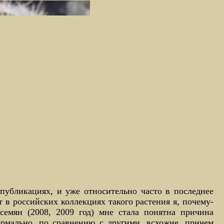
 публикациях, и уже относительно часто в последнее
т в российских коллекциях такого растения я, почему-
семян (2008, 2009 год) мне стала понятна причина
ормально, по сравнению с другими, всхожие, причем