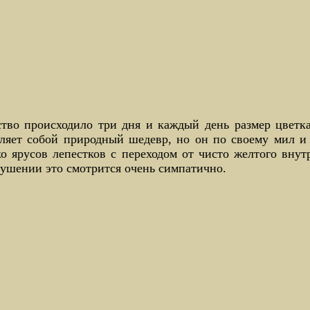
тво происходило три дня и каждый день размер цветка
ляет собой природный шедевр, но он по своему мил и 
о ярусов лепестков с переходом от чисто желтого вну
ушении это смотрится очень симпатично.