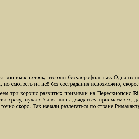
ствии выяснилось, что они безхлорофильные. Одна из ни
, но смотреть на неё без сострадания невозможно, скорее
меем три хорошо развитых прививки на Перескиопсис
R
ски сразу, нужно было лишь дождаться приемлемого, д
аточно скоро. Так начали разлетаться по стране Римакак